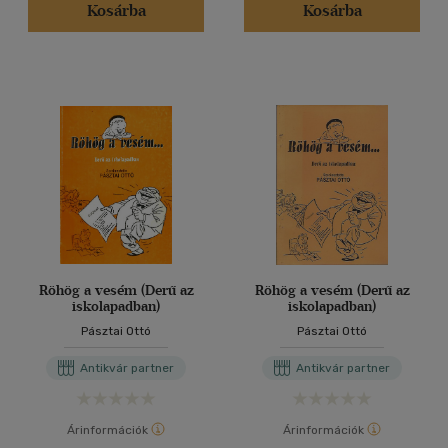
Kosárba
Kosárba
Röhög a vesém (Derű az
Röhög a vesém (Derű az
iskolapadban)
iskolapadban)
Pásztai Ottó
Pásztai Ottó
Antikvár partner
Antikvár partner
Árinformációk
Árinformációk