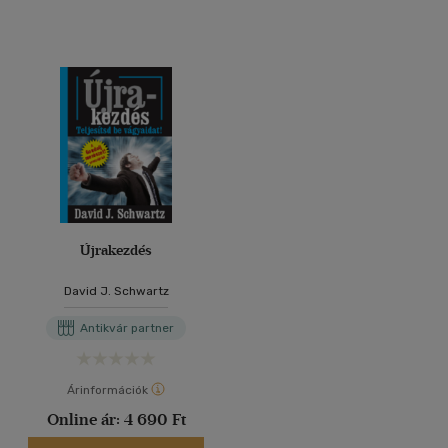
Újrakezdés
David J. Schwartz
Antikvár partner
Árinformációk
Online ár:
4 690 Ft