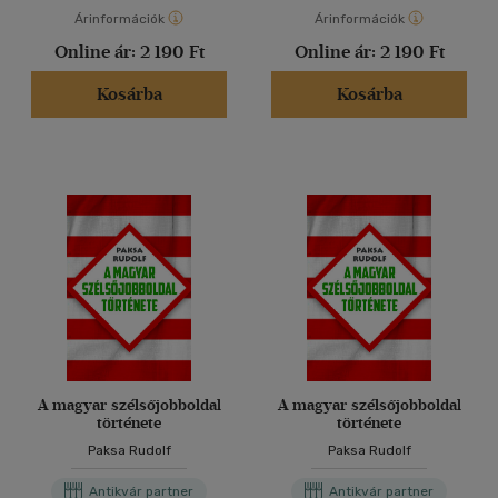
Árinformációk
Árinformációk
Online ár:
2 190 Ft
Online ár:
2 190 Ft
Kosárba
Kosárba
A magyar szélsőjobboldal
A magyar szélsőjobboldal
története
története
Paksa Rudolf
Paksa Rudolf
Antikvár partner
Antikvár partner