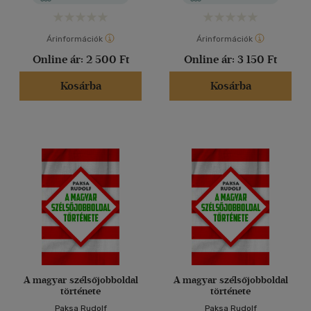
Árinformációk
Árinformációk
Online ár:
2 500 Ft
Online ár:
3 150 Ft
Kosárba
Kosárba
A magyar szélsőjobboldal
A magyar szélsőjobboldal
története
története
Paksa Rudolf
Paksa Rudolf