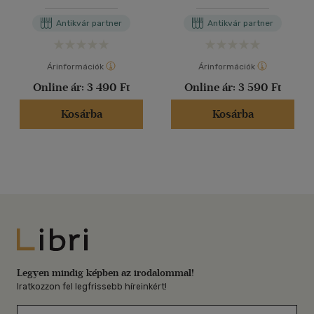
Antikvár partner
Antikvár partner
Árinformációk
Árinformációk
Online ár:
3 490 Ft
Online ár:
3 590 Ft
Kosárba
Kosárba
Libri
Legyen mindig képben az irodalommal!
Iratkozzon fel legfrissebb híreinkért!