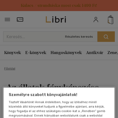
Kulacs / strandtáska most csak 1499 Ft!
Törzsvásárlói Kártya adatai
Részletes keresés
Könyvek
E-könyvek
Hangoskönyvek
Antikvár
Zene,
Főoldal
Az állatok fényképezése
Személyre szabott könyvajánlatok!
(Hafa könyvtár 71-74.)
Tisztelt Vásárlónk! Annak érdekében, hogy az ízléséhez minél
közelebb álló könyveket tudjunk a figyelmébe ajánlani, arra kérjük,
Hevesy Iván
hogy fogadja el az ehhez szükséges cookie-kat a „Rendben” gomb
megnyomásával. Ennek hiányában weboldalunk csak a weboldal