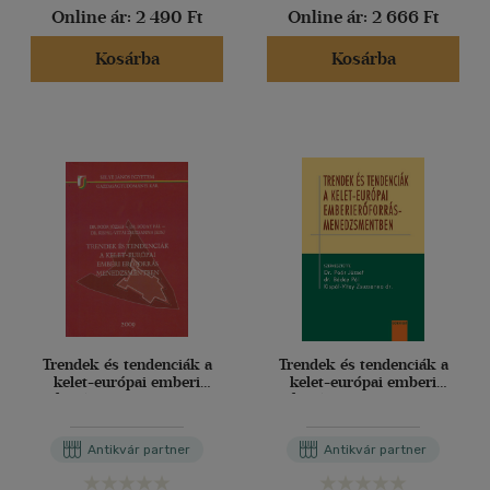
Online ár:
2 490 Ft
Online ár:
2 666 Ft
Kosárba
Kosárba
Trendek és tendenciák a
Trendek és tendenciák a
kelet-európai emberi
kelet-európai emberi
erőforrás menedzsmentben
erőforrás menedzsmentben
Antikvár partner
Antikvár partner