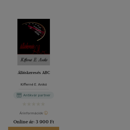
Álláskeresés ABC
Kifferné E. Anikó
Antikvár partner
Árinformációk
Online ár:
3 900 Ft