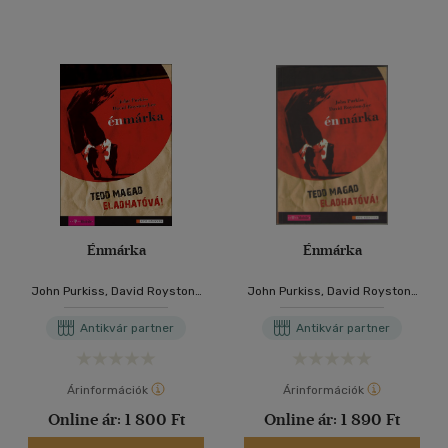
Énmárka
Énmárka
John Purkiss, David Royston-
John Purkiss, David Royston-
Lee
Lee
Antikvár partner
Antikvár partner
Árinformációk
Árinformációk
Online ár:
1 800 Ft
Online ár:
1 890 Ft