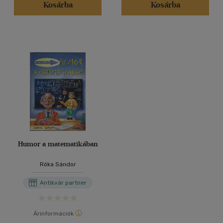
Kosárba
Kosárba
Humor a matematikában
Róka Sándor
Antikvár partner
Árinformációk