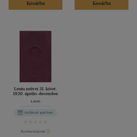
Kosárba
Kosárba
Lenin művei 31. kötet;
1920. április-december
Lenin
Antikvár partner
Árinformációk