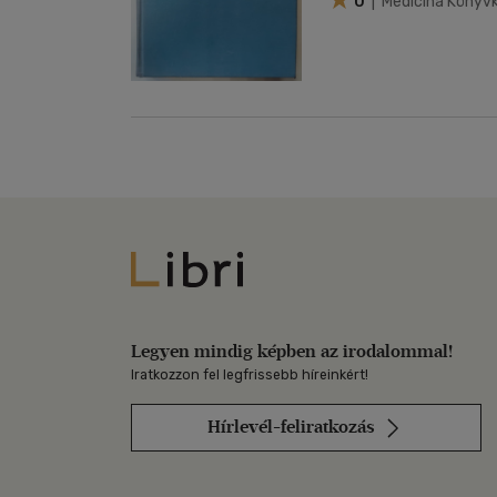
0
| Medicina Könyvk
Libri
Legyen mindig képben az irodalommal!
Iratkozzon fel legfrissebb híreinkért!
Hírlevél-feliratkozás