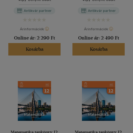
Antikvár partner
Antikvár partner
Árinformációk
Árinformációk
Online ár:
2 290 Ft
Online ár:
2 490 Ft
Kosárba
Kosárba
Matematika tankönyv 12.
Matematika tankönyv 12.