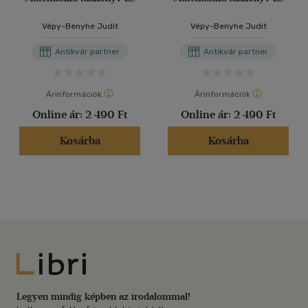
Vépy-Benyhe Judit
Vépy-Benyhe Judit
Antikvár partner
Antikvár partner
Árinformációk
Árinformációk
Online ár:
2 490 Ft
Online ár:
2 490 Ft
Kosárba
Kosárba
Libri
Legyen mindig képben az irodalommal!