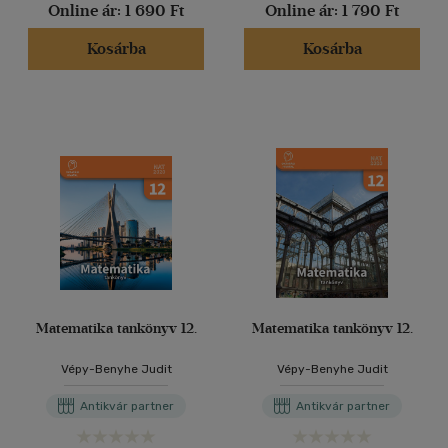
Online ár:
1 690 Ft
Online ár:
1 790 Ft
Kosárba
Kosárba
Matematika tankönyv 12.
Matematika tankönyv 12.
Vépy-Benyhe Judit
Vépy-Benyhe Judit
Antikvár partner
Antikvár partner