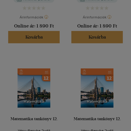
Árinformációk
Árinformációk
Online ár:
1 890 Ft
Online ár:
1 890 Ft
Kosárba
Kosárba
Matematika tankönyv 12.
Matematika tankönyv 12.
Vépy-Benyhe Judit
Vépy-Benyhe Judit