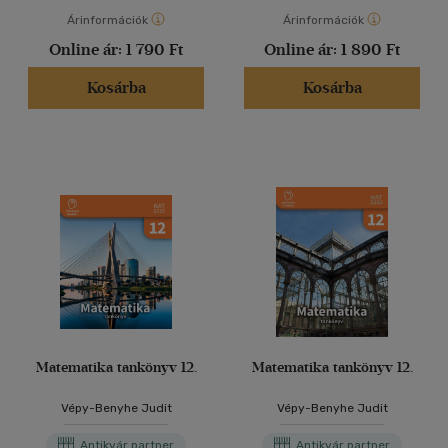
Árinformációk
Árinformációk
Online ár:
1 790 Ft
Online ár:
1 890 Ft
Kosárba
Kosárba
Matematika tankönyv 12.
Matematika tankönyv 12.
Vépy-Benyhe Judit
Vépy-Benyhe Judit
Antikvár partner
Antikvár partner