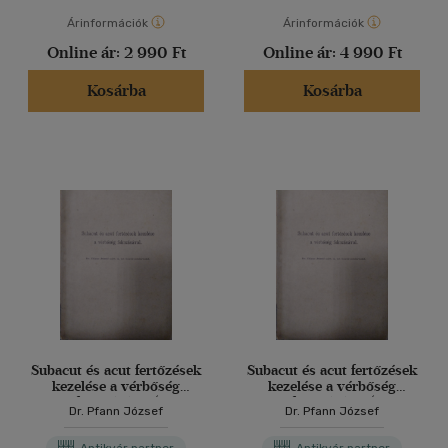
Árinformációk
Árinformációk
Online ár:
2 990 Ft
Online ár:
4 990 Ft
Kosárba
Kosárba
Subacut és acut fertőzések
Subacut és acut fertőzések
kezelése a vérbőség
kezelése a vérbőség
fokozásával (
fokozásával (
Dr. Pfann József
Dr. Pfann József
Különlenyomat )
Különlenyomat )