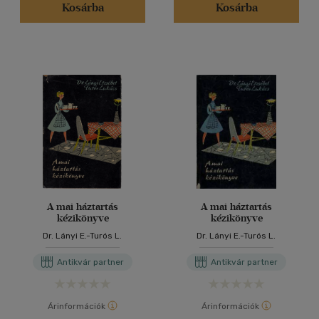
Kosárba
Kosárba
A mai háztartás
A mai háztartás
kézikönyve
kézikönyve
Dr. Lányi E.-Turós L.
Dr. Lányi E.-Turós L.
Antikvár partner
Antikvár partner
Árinformációk
Árinformációk