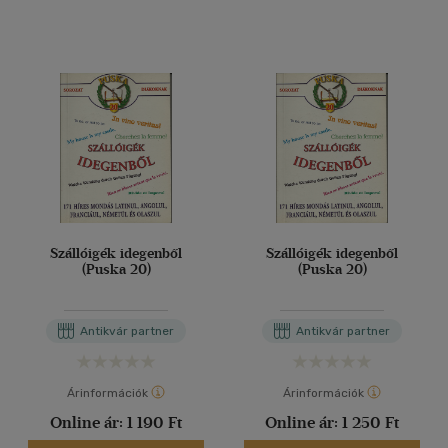
Szállóigék idegenből
Szállóigék idegenből
(Puska 20)
(Puska 20)
Antikvár partner
Antikvár partner
Árinformációk
Árinformációk
Online ár:
1 190 Ft
Online ár:
1 250 Ft