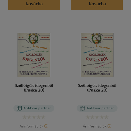
Kosárba
Kosárba
Szállóigék idegenből
Szállóigék idegenből
(Puska 20)
(Puska 20)
Antikvár partner
Antikvár partner
Árinformációk
Árinformációk