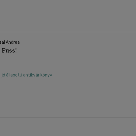
zai Andrea
 Fuss!
jó állapotú antikvár könyv