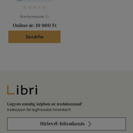
Árinformációk
Online ár:
19 900 Ft
Kosárba
Libri
Legyen mindig képben az irodalommal!
Iratkozzon fel legfrissebb híreinkért!
Hírlevél-feliratkozás