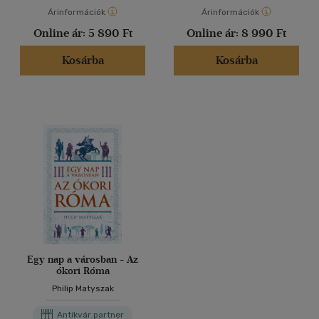
Árinformációk
Árinformációk
Online ár:
5 890 Ft
Online ár:
8 990 Ft
Kosárba
Kosárba
Egy nap a városban - Az
ókori Róma
Philip Matyszak
Antikvár partner