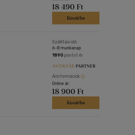
18 490 Ft
Kosárba
Szállítási idő:
6-8 munkanap
1890
pontot ér
Árinformációk
Online ár:
18 900 Ft
Kosárba