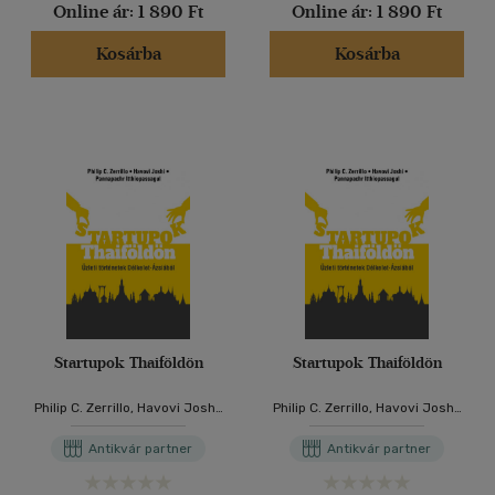
Online ár:
1 890 Ft
Online ár:
1 890 Ft
Kosárba
Kosárba
Startupok Thaiföldön
Startupok Thaiföldön
Philip C. Zerrillo, Havovi Joshi,
Philip C. Zerrillo, Havovi Joshi,
Pannapachr Itthiopassagul
Pannapachr Itthiopassagul
Antikvár partner
Antikvár partner