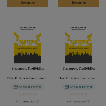
Kosárba
Kosárba
Startupok Thaiföldön
Startupok Thaiföldön
Philip C. Zerrillo, Havovi Joshi,
Philip C. Zerrillo, Havovi Joshi,
Pannapachr Itthiopassagul
Pannapachr Itthiopassagul
Antikvár partner
Antikvár partner
Árinformációk
Árinformációk