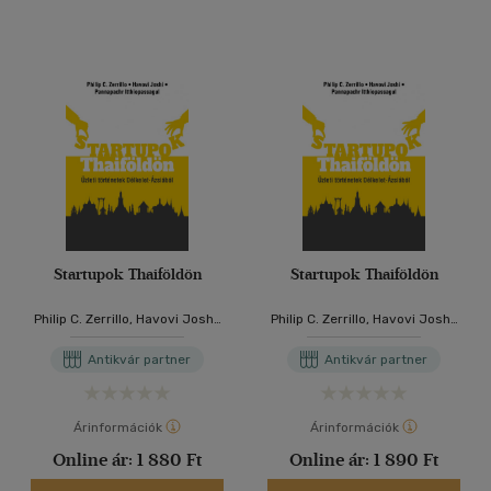
Startupok Thaiföldön
Startupok Thaiföldön
Philip C. Zerrillo, Havovi Joshi,
Philip C. Zerrillo, Havovi Joshi,
Pannapachr Itthiopassagul
Pannapachr Itthiopassagul
Antikvár partner
Antikvár partner
Árinformációk
Árinformációk
Online ár:
1 880 Ft
Online ár:
1 890 Ft