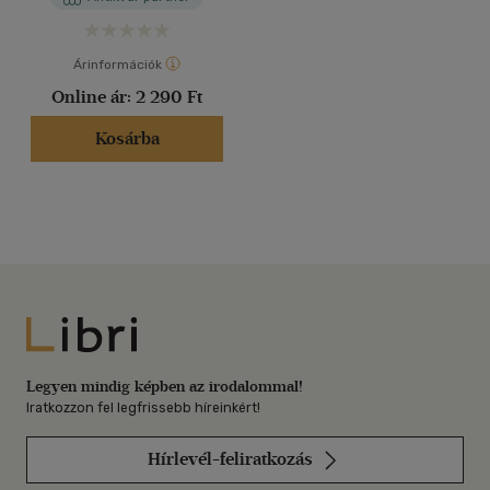
Árinformációk
Online ár:
2 290 Ft
Kosárba
Libri
Legyen mindig képben az irodalommal!
Iratkozzon fel legfrissebb híreinkért!
Hírlevél-feliratkozás