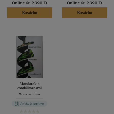
Online ár:
2 390 Ft
Online ár:
2 390 Ft
Kosárba
Kosárba
Mondatok a
csodálkozásról
Szvoren Edina
Antikvár partner