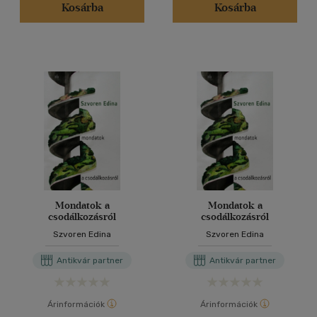
Kosárba
Kosárba
Mondatok a
Mondatok a
csodálkozásról
csodálkozásról
Szvoren Edina
Szvoren Edina
Antikvár partner
Antikvár partner
Árinformációk
Árinformációk