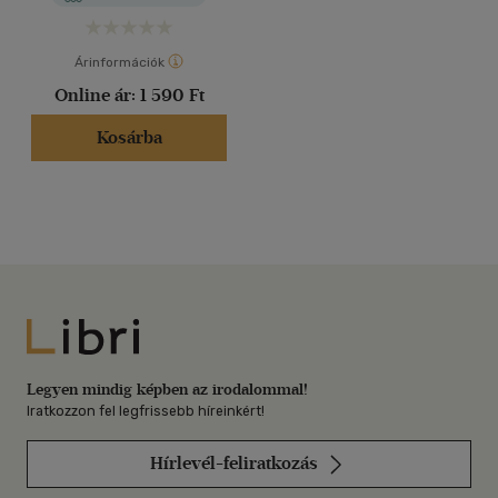
Árinformációk
Online ár:
1 590 Ft
Kosárba
Libri
Legyen mindig képben az irodalommal!
Iratkozzon fel legfrissebb híreinkért!
Hírlevél-feliratkozás