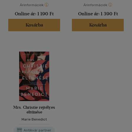
Árinformációk
Árinformációk
Online ár:
1 190 Ft
Online ár:
1 390 Ft
Kosárba
Kosárba
Mrs. Christie rejtélyes
eltűnése
Marie Benedict
Antikvár partner