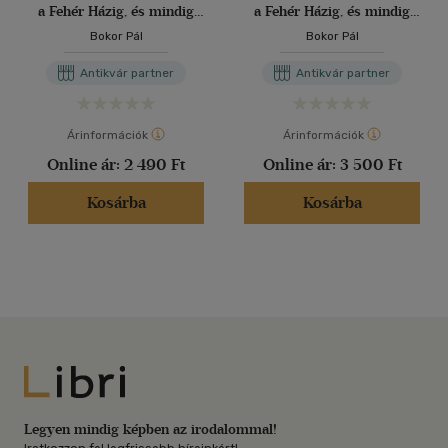
a Fehér Házig, és mindig
a Fehér Házig, és mindig
tovább...
tovább...
Bokor Pál
Bokor Pál
Antikvár partner
Antikvár partner
Árinformációk
Árinformációk
Online ár:
2 490 Ft
Online ár:
3 500 Ft
Kosárba
Kosárba
Libri
Legyen mindig képben az irodalommal!