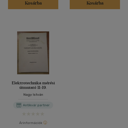
Kosárba
Kosárba
Elektrotechnika mérési
útmutató 11-19.
Nagy István
Antikvár partner
Árinformációk