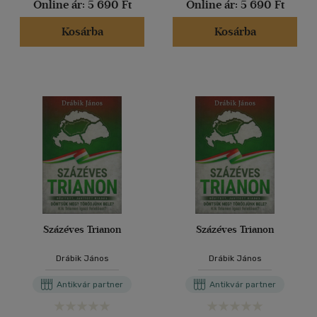
Online ár:
5 690 Ft
Online ár:
5 690 Ft
Kosárba
Kosárba
Százéves Trianon
Százéves Trianon
Drábik János
Drábik János
Antikvár partner
Antikvár partner