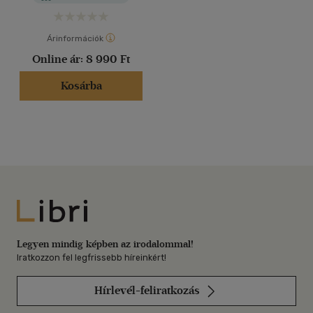
Árinformációk
Online ár:
8 990 Ft
Kosárba
Libri
Legyen mindig képben az irodalommal!
Iratkozzon fel legfrissebb híreinkért!
Hírlevél-feliratkozás