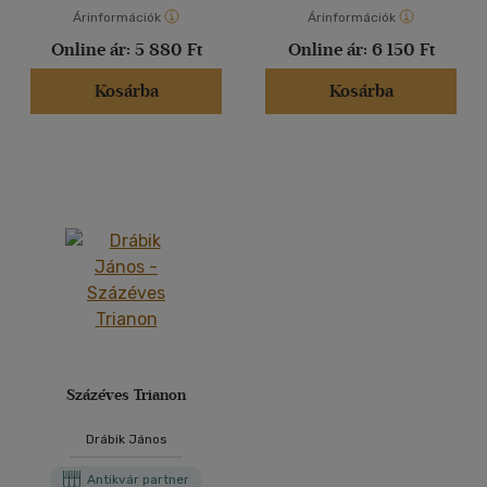
Árinformációk
Árinformációk
Online ár:
5 880 Ft
Online ár:
6 150 Ft
Kosárba
Kosárba
Százéves Trianon
Drábik János
Antikvár partner