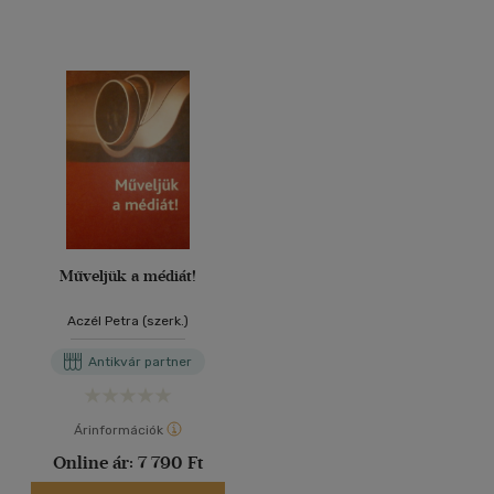
Műveljük a médiát!
Aczél Petra (szerk.)
Antikvár partner
Árinformációk
Online ár:
7 790 Ft