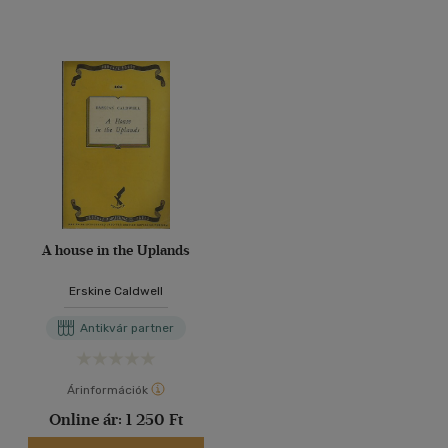
A house in the Uplands
Erskine Caldwell
Antikvár partner
Árinformációk
Online ár:
1 250 Ft