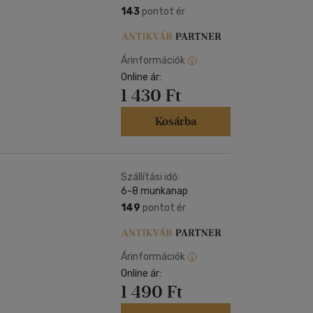
143
pontot ér
Árinformációk
Online ár:
1 430 Ft
Kosárba
Szállítási idő:
6-8 munkanap
149
pontot ér
Árinformációk
Online ár:
1 490 Ft