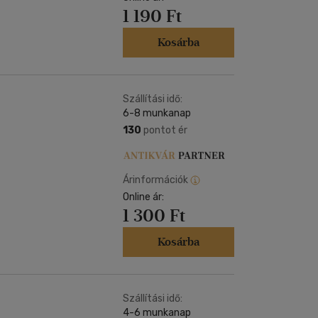
1 190 Ft
Kosárba
Szállítási idő:
6-8 munkanap
130
pontot ér
Árinformációk
Online ár:
1 300 Ft
Kosárba
Szállítási idő:
4-6 munkanap