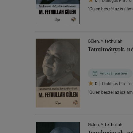
0
| Dialógus Platf
"Gülen beszél az iszlám
Gülen, M.fethullah
Tanulmányok, n
Antikvár partner
0
| Dialógus Platf
"Gülen beszél az iszlám
Gülen, M.fethullah
Tanulmányok, n