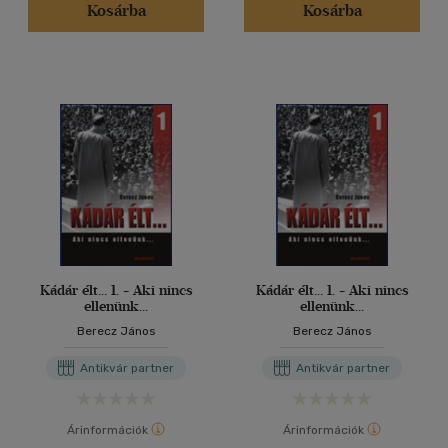
Kosárba
Kosárba
Kádár élt... 1. - Aki nincs
Kádár élt... 1. - Aki nincs
ellenünk...
ellenünk...
Berecz János
Berecz János
Antikvár partner
Antikvár partner
Árinformációk
Árinformációk