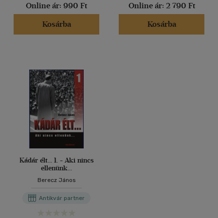
Online ár:
990 Ft
Online ár:
2 790 Ft
Kosárba
Kosárba
Kádár élt... 1. - Aki nincs
ellenünk...
Berecz János
Antikvár partner