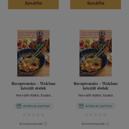
Kosárba
Kosárba
Receptvarázs - Wokban
Receptvarázs - Wokban
készült ételek
készült ételek
Horváth Ildikó; Szabó
Horváth Ildikó; Szabó
Sándorné
Sándorné
Antikvár partner
Antikvár partner
Árinformációk
Árinformációk