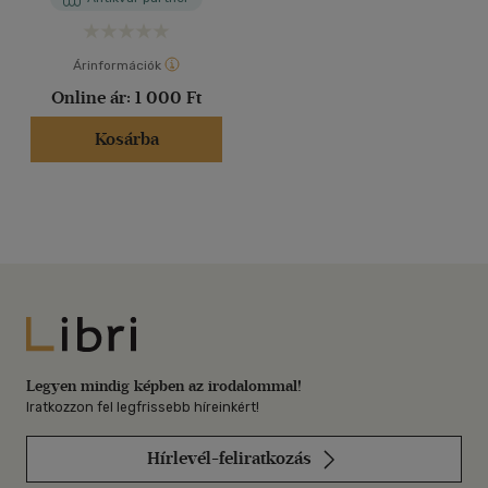
Árinformációk
Online ár:
1 000 Ft
Kosárba
Libri
Legyen mindig képben az irodalommal!
Iratkozzon fel legfrissebb híreinkért!
Hírlevél-feliratkozás