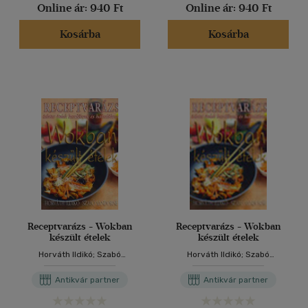
Online ár:
940 Ft
Online ár:
940 Ft
Kosárba
Kosárba
Receptvarázs - Wokban
Receptvarázs - Wokban
készült ételek
készült ételek
Horváth Ildikó; Szabó
Horváth Ildikó; Szabó
Sándorné
Sándorné
Antikvár partner
Antikvár partner