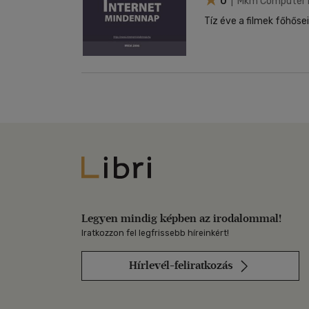
0
| Mkm Computer 
Tíz éve a filmek főhős
Libri
Legyen mindig képben az irodalommal!
Iratkozzon fel legfrissebb híreinkért!
Hírlevél-feliratkozás