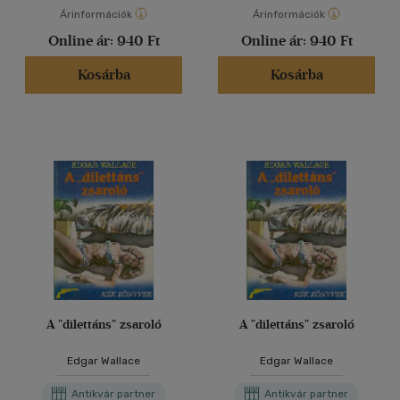
Árinformációk
Árinformációk
Online ár:
940 Ft
Online ár:
940 Ft
Kosárba
Kosárba
A "dilettáns" zsaroló
A "dilettáns" zsaroló
Edgar Wallace
Edgar Wallace
Antikvár partner
Antikvár partner