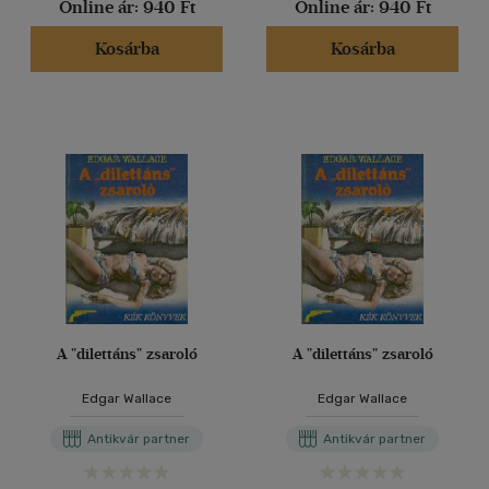
Online ár:
940 Ft
Online ár:
940 Ft
Kosárba
Kosárba
A "dilettáns" zsaroló
A "dilettáns" zsaroló
Edgar Wallace
Edgar Wallace
Antikvár partner
Antikvár partner