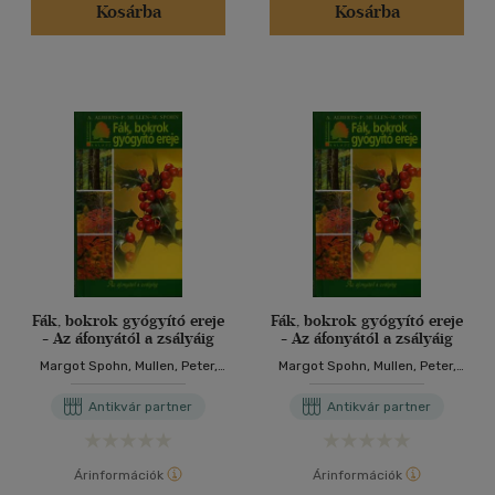
Kosárba
Kosárba
Fák, bokrok gyógyító ereje
Fák, bokrok gyógyító ereje
- Az áfonyától a zsályáig
- Az áfonyától a zsályáig
Margot Spohn, Mullen, Peter,
Margot Spohn, Mullen, Peter,
Alberts, Andreas
Alberts, Andreas
Antikvár partner
Antikvár partner
Árinformációk
Árinformációk