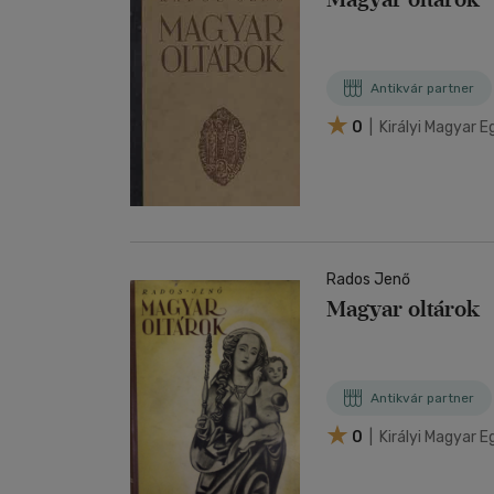
Antikvár partner
0
| Királyi Magyar
Rados Jenő
Magyar oltárok
Antikvár partner
0
| Királyi Magyar