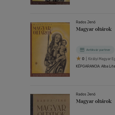
Rados Jenő
Magyar oltárok
Antikvár partner
0
| Királyi Magyar
KÉPGARANCIA: Alba Liter
Rados Jenő
Magyar oltárok