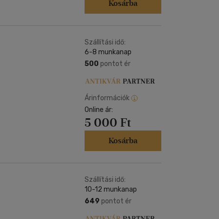
Kosárba
Szállítási idő:
6-8 munkanap
500
pontot ér
Árinformációk
Online ár:
5 000 Ft
Kosárba
Szállítási idő:
10-12 munkanap
649
pontot ér