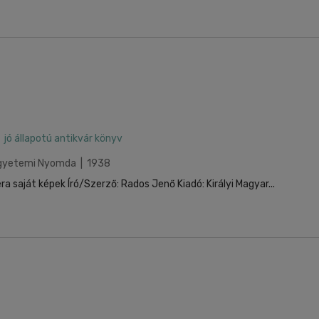
jó állapotú antikvár könyv
 Egyetemi Nyomda | 1938
a saját képek Író/Szerző: Rados Jenő Kiadó: Királyi Magyar...