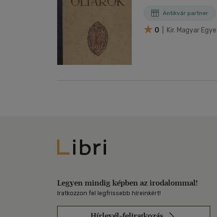
Antikvár partner
0
| Kir. Magyar Eg
Libri
Legyen mindig képben az irodalommal!
Iratkozzon fel legfrissebb híreinkért!
Hírlevél-feliratkozás