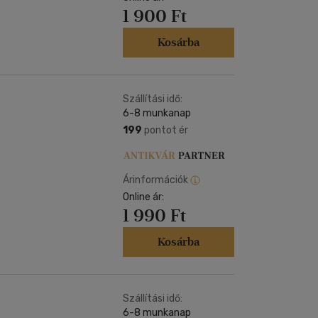
1 900 Ft
Kosárba
Szállítási idő:
6-8 munkanap
199
pontot ér
Árinformációk
Online ár:
1 990 Ft
Kosárba
Szállítási idő:
6-8 munkanap