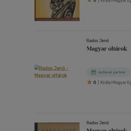
0
| Királyi Magyar
Rados Jenő
Magyar oltárok
Antikvár partner
0
| Királyi Magyar
Rados Jenő
Magyar oltárok