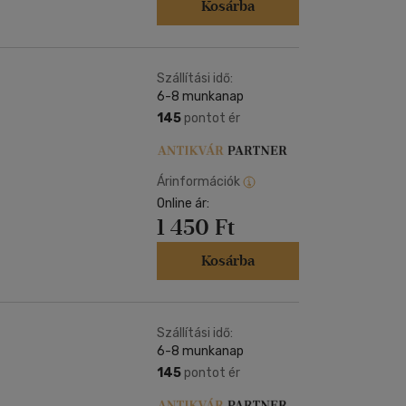
Kosárba
Szállítási idő:
6-8 munkanap
145
pontot ér
Árinformációk
Online ár:
1 450 Ft
Kosárba
Szállítási idő:
6-8 munkanap
145
pontot ér