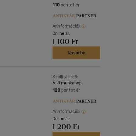
110
pontot ér
Árinformációk
Online ár:
1 100 Ft
Kosárba
Szállítási idő:
6-8 munkanap
120
pontot ér
Árinformációk
Online ár:
1 200 Ft