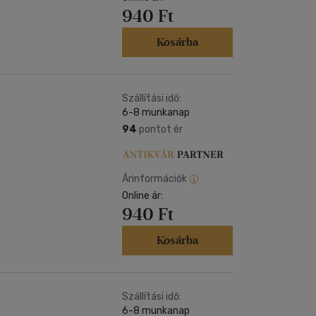
940 Ft
Kosárba
Szállítási idő:
6-8 munkanap
94
pontot ér
Árinformációk
Online ár:
940 Ft
Kosárba
Szállítási idő:
6-8 munkanap