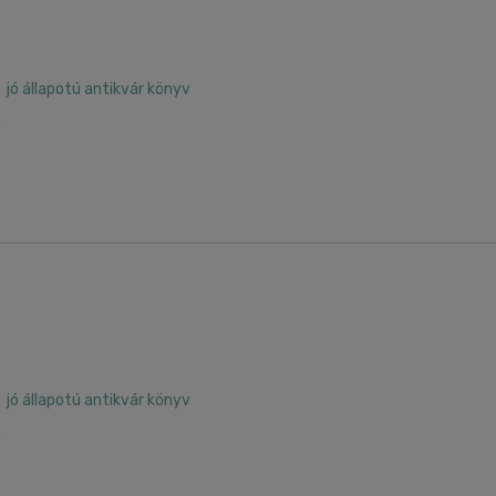
jó állapotú antikvár könyv
0
jó állapotú antikvár könyv
0