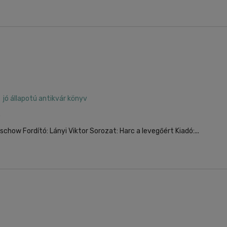
jó állapotú antikvár könyv
0
schow Fordító: Lányi Viktor Sorozat: Harc a levegőért Kiadó:...