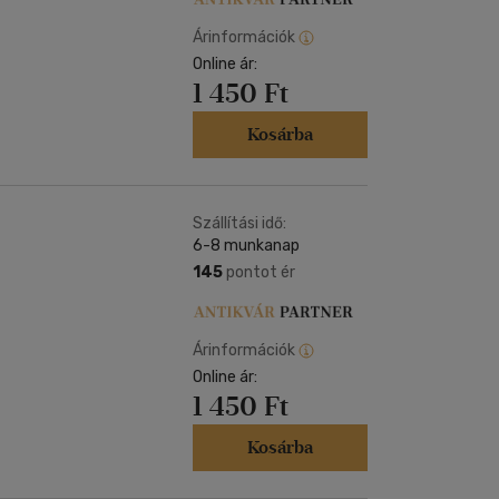
Árinformációk
Online ár:
1 450 Ft
Kosárba
Szállítási idő:
6-8 munkanap
145
pontot ér
Árinformációk
Online ár:
1 450 Ft
Kosárba