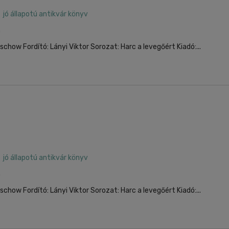
jó állapotú antikvár könyv
0
schow Fordító: Lányi Viktor Sorozat: Harc a levegőért Kiadó:...
jó állapotú antikvár könyv
0
schow Fordító: Lányi Viktor Sorozat: Harc a levegőért Kiadó:...