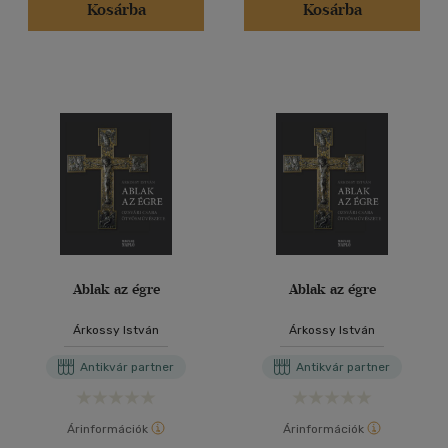
Kosárba
Kosárba
Ablak az égre
Ablak az égre
Árkossy István
Árkossy István
Antikvár partner
Antikvár partner
Árinformációk
Árinformációk