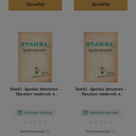
Kosárba
Kosárba
Starkl -Ápolási útmutató -
Starkl -Ápolási útmutató -
Hasznos tanácsok a
Hasznos tanácsok a
kiskertekbe
kiskertekbe
Antikvár partner
Antikvár partner
Árinformációk
Árinformációk