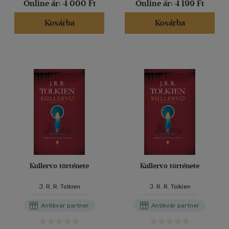
Online ár:
4 000 Ft
Online ár:
4 199 Ft
Kosárba
Kosárba
Kullervo története
Kullervo története
J. R. R. Tolkien
J. R. R. Tolkien
Antikvár partner
Antikvár partner