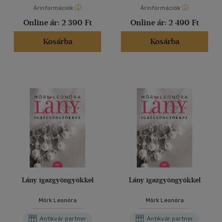
Árinformációk
Árinformációk
Online ár:
2 390 Ft
Online ár:
2 490 Ft
Kosárba
Kosárba
Lány igazgyöngyökkel
Lány igazgyöngyökkel
Mörk Leonóra
Mörk Leonóra
Antikvár partner
Antikvár partner