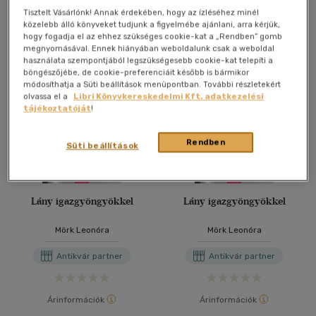
Tisztelt Vásárlónk! Annak érdekében, hogy az ízléséhez minél
További formátumok
közelebb álló könyveket tudjunk a figyelmébe ajánlani, arra kérjük,
hogy fogadja el az ehhez szükséges cookie-kat a „Rendben” gomb
megnyomásával. Ennek hiányában weboldalunk csak a weboldal
használata szempontjából legszükségesebb cookie-kat telepíti a
böngészőjébe, de cookie-preferenciáit később is bármikor
módosíthatja a Süti beállítások menüpontban. További részletekért
olvassa el a
Libri Könyvkereskedelmi Kft. adatkezelési
tájékoztatóját
!
Rendben
Süti beállítások
Lány igazgyöngyökkel
Lány igazgyöngyökkel
Mörk Leonóra
Mörk Leonóra
Antikvár partner
Antikvár partner
Árinformációk
Árinformációk