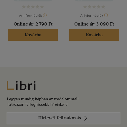
Árinformációk
Árinformációk
Online ár:
2 790 Ft
Online ár:
3 090 Ft
Kosárba
Kosárba
Libri
Legyen mindig képben az irodalommal!
Iratkozzon fel legfrissebb híreinkért!
Hírlevél-feliratkozás