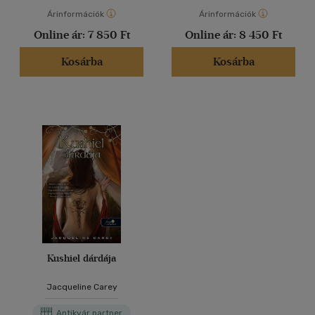
Árinformációk
Árinformációk
Online ár:
7 850 Ft
Online ár:
8 450 Ft
Kosárba
Kosárba
Kushiel dárdája
Jacqueline Carey
Antikvár partner