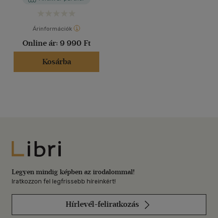
Árinformációk
Online ár:
9 990 Ft
Kosárba
Libri
Legyen mindig képben az irodalommal!
Iratkozzon fel legfrissebb híreinkért!
Hírlevél-feliratkozás