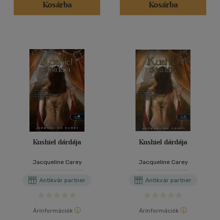
Kosárba
Kosárba
Kushiel dárdája
Kushiel dárdája
Jacqueline Carey
Jacqueline Carey
Antikvár partner
Antikvár partner
Árinformációk
Árinformációk