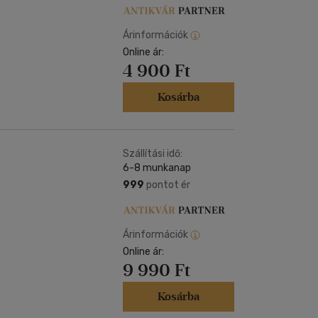
Árinformációk
Online ár:
4 900 Ft
Kosárba
Szállítási idő:
6-8 munkanap
999
pontot ér
Árinformációk
Online ár:
9 990 Ft
Kosárba