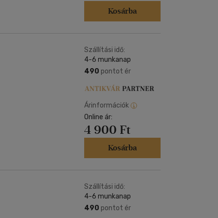
Kosárba
Szállítási idő:
4-6 munkanap
490
pontot ér
Árinformációk
Online ár:
4 900 Ft
Kosárba
Szállítási idő:
4-6 munkanap
490
pontot ér