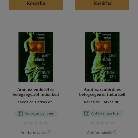
Kosárba
Kosárba
Amit az emlőről és
Amit az emlőről és
betegségeiről tudni kell
betegségeiről tudni kell
Köves dr-Farkas dr.-
Köves dr-Farkas dr.-
Kovács.drs
Kovács.drs
Antikvár partner
Antikvár partner
Árinformációk
Árinformációk