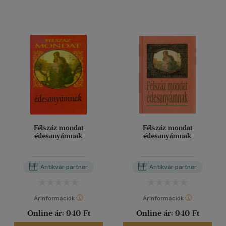
Félszáz mondat
Félszáz mondat
édesanyámnak
édesanyámnak
Antikvár partner
Antikvár partner
Árinformációk
Árinformációk
Online ár:
940 Ft
Online ár:
940 Ft