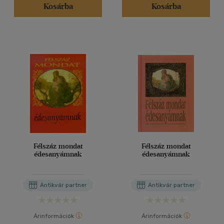
Kosárba
Kosárba
Félszáz mondat
Félszáz mondat
édesanyámnak
édesanyámnak
Antikvár partner
Antikvár partner
Árinformációk
Árinformációk