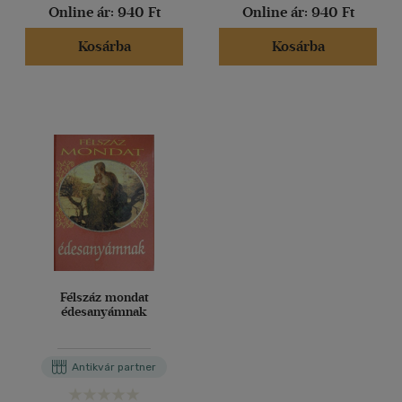
Online ár:
940 Ft
Online ár:
940 Ft
Kosárba
Kosárba
Félszáz mondat
édesanyámnak
Antikvár partner