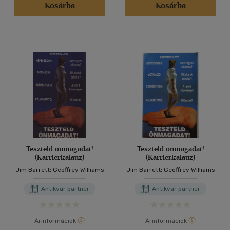
Kosárba
Kosárba
Teszteld önmagadat!
Teszteld önmagadat!
(Karrierkalauz)
(Karrierkalauz)
Jim Barrett; Geoffrey Williams
Jim Barrett; Geoffrey Williams
Antikvár partner
Antikvár partner
Árinformációk
Árinformációk