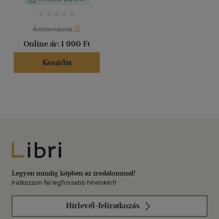
Árinformációk
Online ár:
1 990 Ft
Kosárba
Libri
Legyen mindig képben az irodalommal!
Iratkozzon fel legfrissebb híreinkért!
Hírlevél-feliratkozás