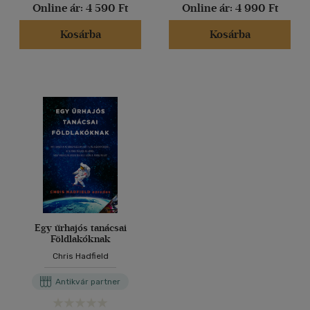
Online ár:
4 590 Ft
Online ár:
4 990 Ft
Kosárba
Kosárba
Egy űrhajós tanácsai
Földlakóknak
Chris Hadfield
Antikvár partner