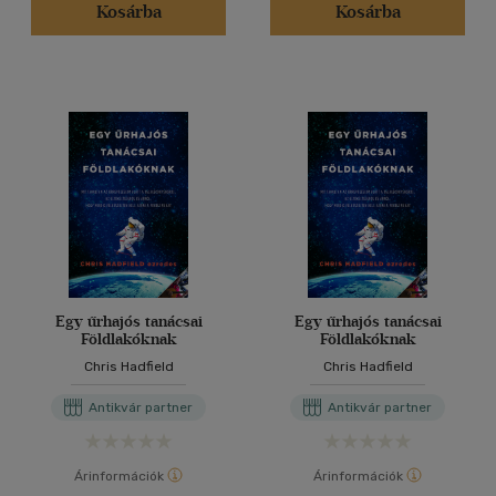
Kosárba
Kosárba
Egy űrhajós tanácsai
Egy űrhajós tanácsai
Földlakóknak
Földlakóknak
Chris Hadfield
Chris Hadfield
Antikvár partner
Antikvár partner
Árinformációk
Árinformációk