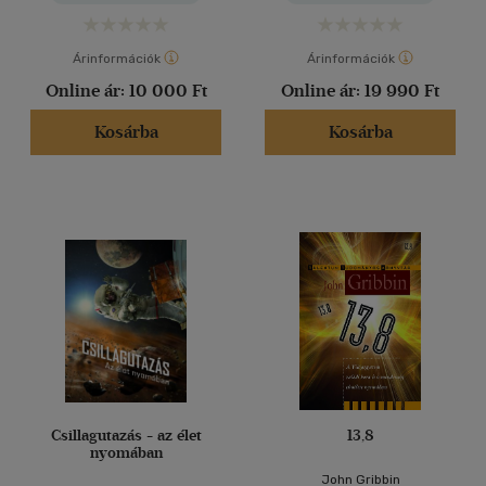
Árinformációk
Árinformációk
Online ár:
10 000 Ft
Online ár:
19 990 Ft
Kosárba
Kosárba
Csillagutazás - az élet
13,8
nyomában
John Gribbin