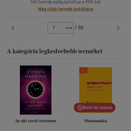
140 termék eddig betöltve a 999-ből
Még több termék betöltése
/ 50
A kategória legkedveltebb termékei
Bolti és online
Az idő rövid története
Matematika