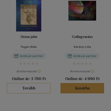
Orion jelei
Csillagvarázs
Pugev Béla
Kerényi Lilla
Antikvár partner
Antikvár partner
Árinformációk
Árinformációk
Online ár:
3 790 Ft
Online ár:
4 990 Ft
Tovább
Kosárba