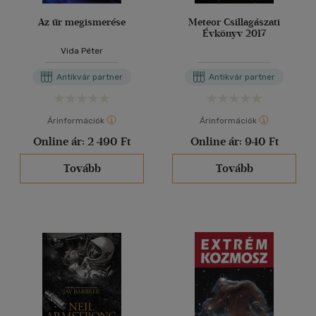
Az űr megismerése
Meteor Csillagászati
Évkönyv 2017
Vida Péter
Antikvár partner
Antikvár partner
Árinformációk
Árinformációk
Online ár:
2 490 Ft
Online ár:
940 Ft
Tovább
Tovább