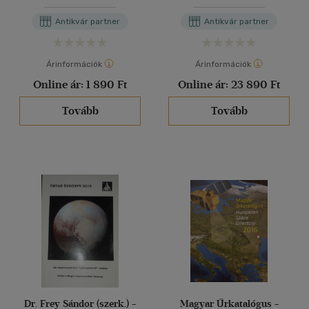
Antikvár partner
Antikvár partner
Árinformációk
Árinformációk
Online ár:
1 890 Ft
Online ár:
23 890 Ft
Tovább
Tovább
Dr. Frey Sándor (szerk.) -
Magyar Űrkatalógus -