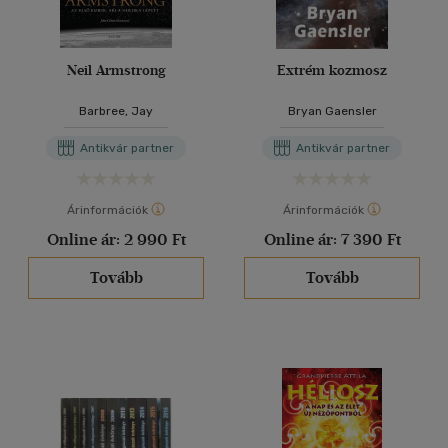
Neil Armstrong
Extrém kozmosz
Barbree, Jay
Bryan Gaensler
Antikvár partner
Antikvár partner
Árinformációk
Árinformációk
Online ár:
2 990 Ft
Online ár:
7 390 Ft
Tovább
Tovább