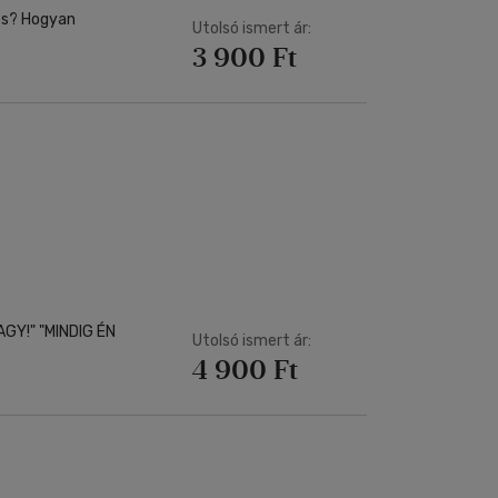
gyan
Utolsó ismert ár:
3 900 Ft
AGY!" "MINDIG ÉN
Utolsó ismert ár:
4 900 Ft