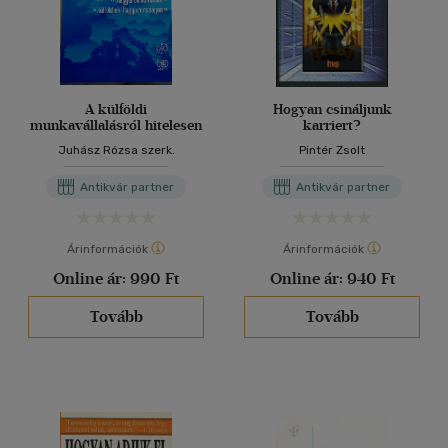
A külföldi
Hogyan csináljunk
munkavállalásról hitelesen
karriert?
Juhász Rózsa szerk.
Pintér Zsolt
Antikvár partner
Antikvár partner
Árinformációk
Árinformációk
Online ár:
990 Ft
Online ár:
940 Ft
Tovább
Tovább