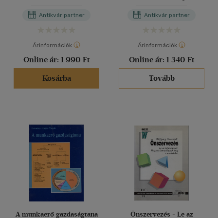
Antikvár partner
Antikvár partner
Árinformációk
Árinformációk
Online ár:
1 990 Ft
Online ár:
1 340 Ft
Kosárba
Tovább
A munkaerő gazdaságtana
Önszervezés - Le az