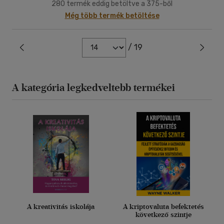
280 termék eddig betöltve a 375-ből
Még több termék betöltése
/ 19
A kategória legkedveltebb termékei
A kreativitás iskolája
A kriptovaluta befektetés
következő szintje