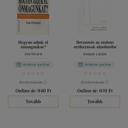
Hogyan adjuk el
Bevezetés az emberi
önmagunkat?
erőforrások elméletébe
Joe Girard
Gáspár László
Antikvár partner
Antikvár partner
Árinformációk
Árinformációk
Online ár:
940 Ft
Online ár:
970 Ft
Tovább
Tovább