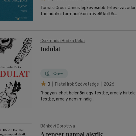
Tamási Orosz János legkevesebb fél évszázadon
társadalmi formációkon átívelő költői...
Csizmadia Bodza Réka
Indulat
Könyv
0
| Fiatal Írók Szövetsége | 2026
"Hogyan lehet belenőni egy testbe, amely hirtelen
testbe, amely nem mindig...
Bánkövi Dorottya
A tenger nappal alszik