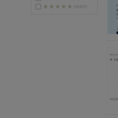
(26901)