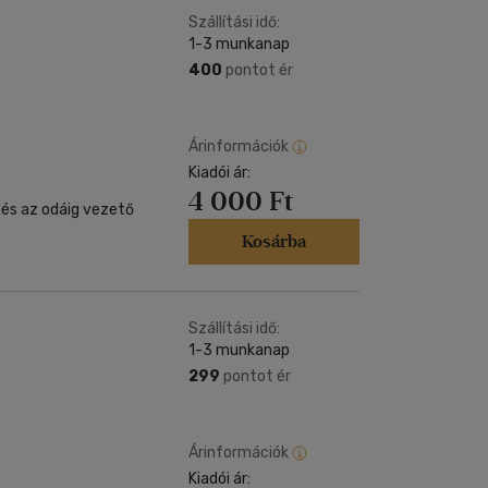
Szállítási idő:
1-3 munkanap
400
pontot ér
Árinformációk
Kiadói ár:
4 000 Ft
 és az odáig vezető
Kosárba
Szállítási idő:
1-3 munkanap
299
pontot ér
Árinformációk
Kiadói ár: