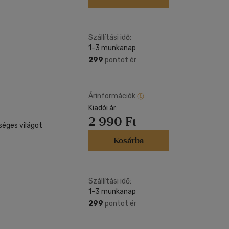
Szállítási idő:
1-3 munkanap
299
pontot ér
Árinformációk
Kiadói ár:
2 990 Ft
séges világot
Kosárba
Szállítási idő:
1-3 munkanap
299
pontot ér