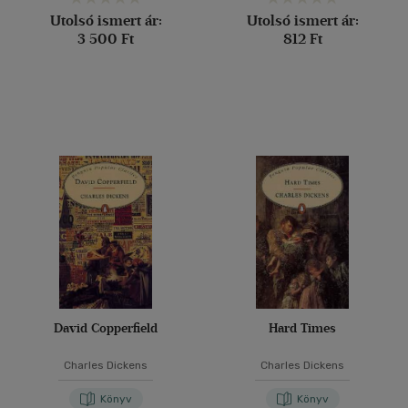
Utolsó ismert ár:
Utolsó ismert ár:
3 500 Ft
812 Ft
David Copperfield
Hard Times
Charles Dickens
Charles Dickens
Könyv
Könyv