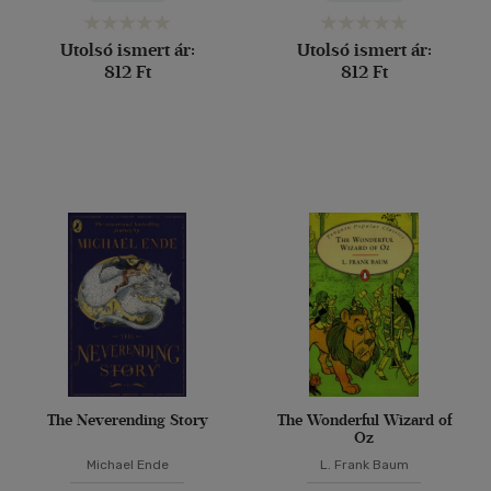
Utolsó ismert ár:
Utolsó ismert ár:
812 Ft
812 Ft
The Neverending Story
The Wonderful Wizard of
Oz
Michael Ende
L. Frank Baum