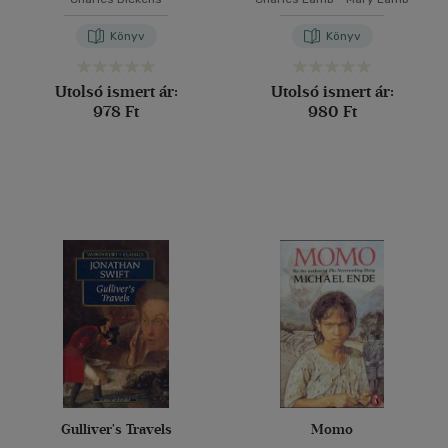
Könyv
Könyv
Utolsó ismert ár:
Utolsó ismert ár:
978 Ft
980 Ft
Gulliver's Travels
Momo