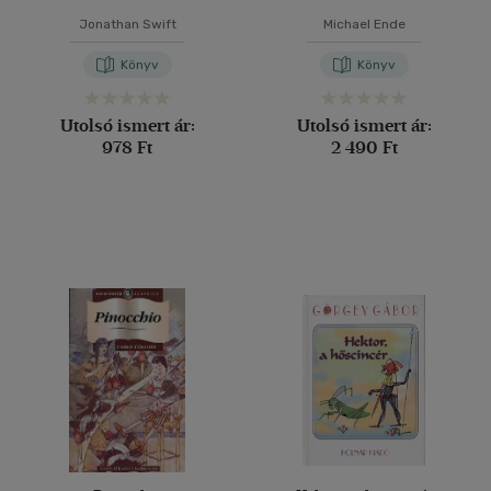
Jonathan Swift
Michael Ende
Könyv
Könyv
Utolsó ismert ár:
Utolsó ismert ár:
978 Ft
2 490 Ft