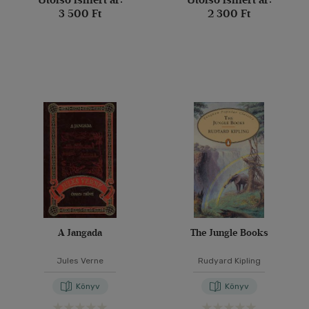
3 500 Ft
2 300 Ft
A Jangada
The Jungle Books
Jules Verne
Rudyard Kipling
Könyv
Könyv