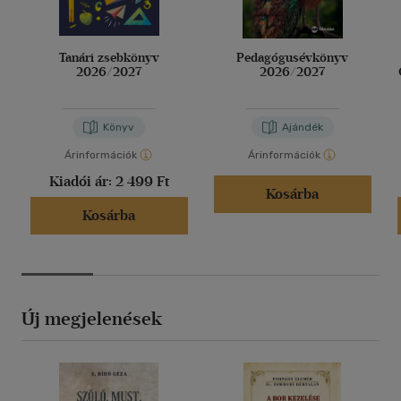
Tanári zsebkönyv
Pedagógusévkönyv
2026/2027
2026/2027
Könyv
Ajándék
Árinformációk
Árinformációk
Kiadói ár:
2 499 Ft
Kosárba
Kosárba
Új megjelenések