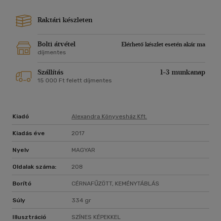
Raktári készleten
Bolti átvétel
Elérhető készlet esetén akár ma
díjmentes
Szállítás
1-3 munkanap
15 000 Ft felett díjmentes
Kiadó
Alexandra Könyvesház Kft.
Kiadás éve
2017
Nyelv
MAGYAR
Oldalak száma:
208
Borító
CÉRNAFŰZÖTT, KEMÉNYTÁBLÁS
Súly
334 gr
Illusztráció
SZÍNES KÉPEKKEL