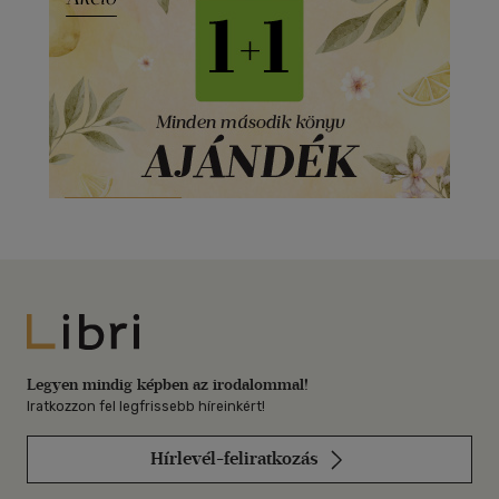
Libri
Legyen mindig képben az irodalommal!
Iratkozzon fel legfrissebb híreinkért!
Hírlevél-feliratkozás