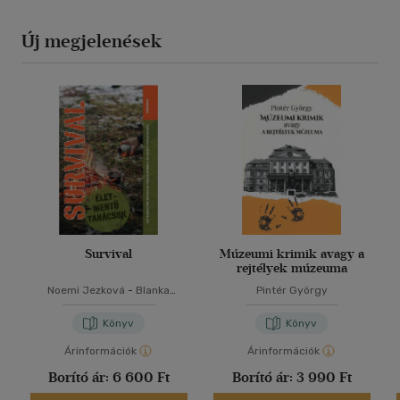
Új megjelenések
Survival
Múzeumi krimik avagy a
rejtélyek múzeuma
Noemi Jezková
-
Blanka
Pintér György
Jezková
Könyv
Könyv
Árinformációk
Árinformációk
Borító ár:
6 600 Ft
Borító ár:
3 990 Ft