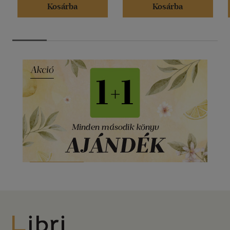
Kosárba
Kosárba
Libri